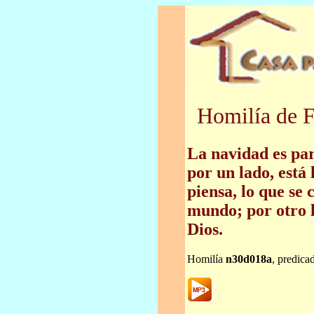
Homilía de F
La navidad es pa
por un lado, está 
piensa, lo que se 
mundo; por otro l
Dios.
Homilía
n30d018a
, predica