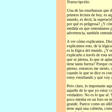
Transcripción:
Una de las enseñanzas que d
primera lectura de hoy, es a
mundo, es decir, la superac
por qué es peligrosa? ¿Y có
medida en que entendamos po
advertencia, también entende
A ver cómo explicamos. Dio
explicamos esto, de la lógi
es la lógica del mundo. ¿Y e
explicarlo a través de esta se
que se piensa, lo que se apla
tiene tanta fuerza? Porque cu
pienso, entonces me siento, 
cuando lo que se dice es con
estoy estorbando y que voy a
Pero claro, lo importante aq
aquello de lo que yo estoy c
verdadero. No es lo que sé. 
poco miraba en un foro en i
grande. Parece como un silló
tiene aquí una cubierta, como