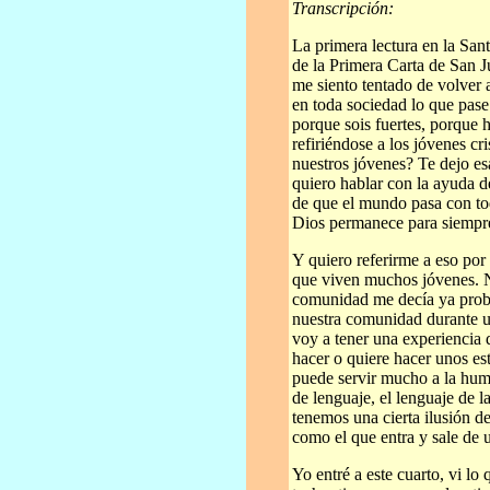
Transcripción:
La primera lectura en la San
de la Primera Carta de San J
me siento tentado de volver a
en toda sociedad lo que pase
porque sois fuertes, porque 
refiriéndose a los jóvenes cr
nuestros jóvenes? Te dejo es
quiero hablar con la ayuda de
de que el mundo pasa con tod
Dios permanece para siempr
Y quiero referirme a eso por
que viven muchos jóvenes. 
comunidad me decía ya probé e
nuestra comunidad durante un
voy a tener una experiencia d
hacer o quiere hacer unos es
puede servir mucho a la huma
de lenguaje, el lenguaje de la
tenemos una cierta ilusión de
como el que entra y sale de 
Yo entré a este cuarto, vi lo