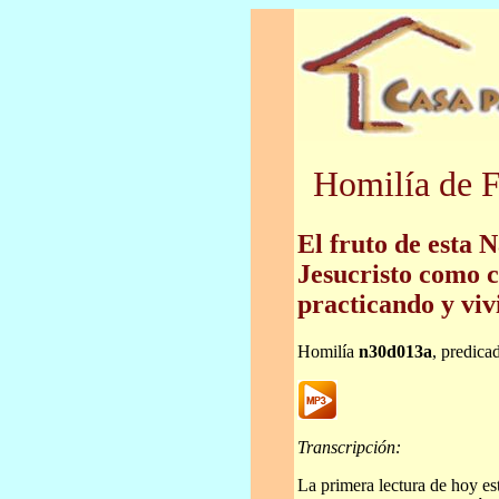
Homilía de F
El fruto de esta 
Jesucristo como c
practicando y viv
Homilía
n30d013a
, predica
Transcripción:
La primera lectura de hoy es