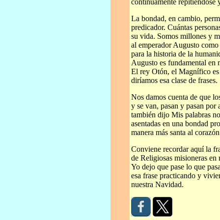
continuamente repitiéndose 
La bondad, en cambio, perm
predicador. Cuántas personas
su vida. Somos millones y m
al emperador Augusto como a
para la historia de la human
Augusto es fundamental en m
El rey Otón, el Magnífico e
diríamos esa clase de frases.
Nos damos cuenta de que los
y se van, pasan y pasan por al
también dijo Mis palabras no
asentadas en una bondad pro
manera más santa al corazón
Conviene recordar aquí la f
de Religiosas misioneras en
Yo dejo que pase lo que pas
esa frase practicando y vivie
nuestra Navidad.