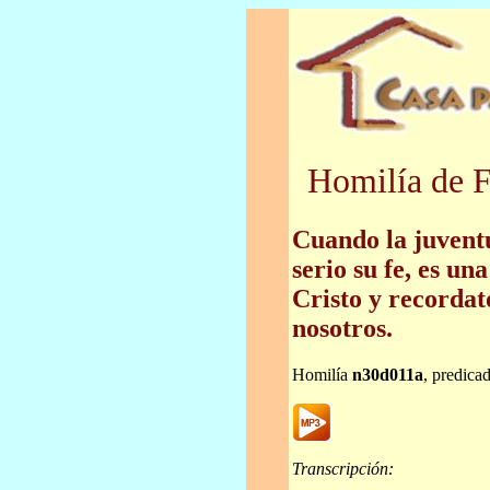
Homilía de F
Cuando la juvent
serio su fe, es una
Cristo y recordat
nosotros.
Homilía
n30d011a
, predica
Transcripción: