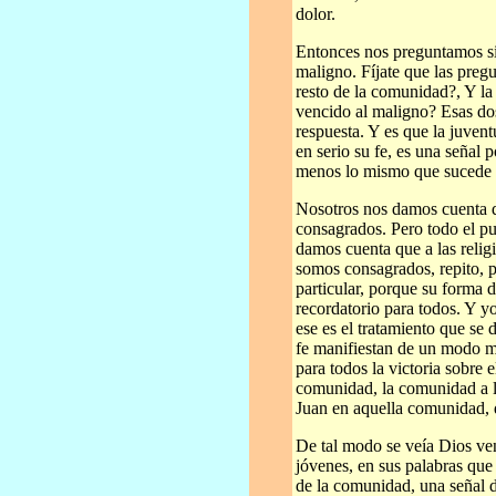
dolor.
Entonces nos preguntamos si 
maligno. Fíjate que las preg
resto de la comunidad?, Y l
vencido al maligno? Esas dos
respuesta. Y es que la juven
en serio su fe, es una señal 
menos lo mismo que sucede e
Nosotros nos damos cuenta qu
consagrados. Pero todo el p
damos cuenta que a las relig
somos consagrados, repito, p
particular, porque su forma 
recordatorio para todos. Y y
ese es el tratamiento que se 
fe manifiestan de un modo mu
para todos la victoria sobre 
comunidad, la comunidad a la 
Juan en aquella comunidad, d
De tal modo se veía Dios ven
jóvenes, en sus palabras que 
de la comunidad, una señal d