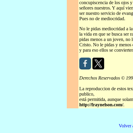
concupiscencia de los ojos y 
señores nuestros. Y aquí vi
ser nuestro servicio de evan
Pues no de mediocridad.
No le pidas mediocridad a la
la vida en que se busca ser r
pidas menos a un joven, no l
Cristo. No le pidas y menos q
y para eso ellos se convierte
Derechos Reservados © 19
La reproduccion de estos tex
publico,
está permitida, aunque solame
http://fraynelson.com/
.
Volver 