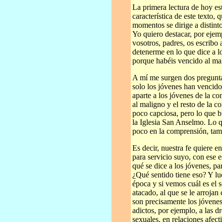
La primera lectura de hoy e
característica de este texto,
momentos se dirige a distint
Yo quiero destacar, por ejem
vosotros, padres, os escribo 
detenerme en lo que dice a l
porque habéis vencido al ma
A mí me surgen dos pregunta
solo los jóvenes han vencid
aparte a los jóvenes de la c
al maligno y el resto de la
poco capciosa, pero lo que 
la Iglesia San Anselmo. Lo 
poco en la comprensión, tam
Es decir, nuestra fe quiere 
para servicio suyo, con ese 
qué se dice a los jóvenes, pa
¿Qué sentido tiene eso? Y lu
época y si vemos cuál es el s
atacado, al que se le arroja
son precisamente los jóvenes
adictos, por ejemplo, a las d
sexuales, en relaciones afec