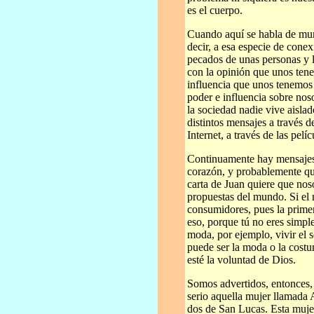
es el cuerpo.
Cuando aquí se habla de mund
decir, a esa especie de conex
pecados de unas personas y l
con la opinión que unos tene
influencia que unos tenemos 
poder e influencia sobre noso
la sociedad nadie vive aisl
distintos mensajes a través de
Internet, a través de las pelíc
Continuamente hay mensajes 
corazón, y probablemente qui
carta de Juan quiere que nos
propuestas del mundo. Si el
consumidores, pues la primer
eso, porque tú no eres simp
moda, por ejemplo, vivir el 
puede ser la moda o la costu
esté la voluntad de Dios.
Somos advertidos, entonces, 
serio aquella mujer llamada 
dos de San Lucas. Esta mujer