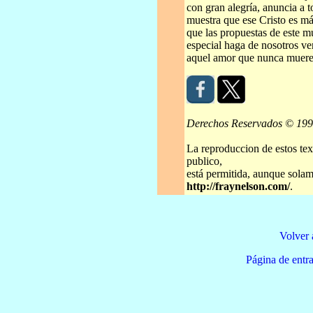
con gran alegría, anuncia a to
muestra que ese Cristo es má
que las propuestas de este m
especial haga de nosotros ve
aquel amor que nunca muere.
Derechos Reservados © 19
La reproduccion de estos tex
publico,
está permitida, aunque solame
http://fraynelson.com/
.
Volver 
Página de e