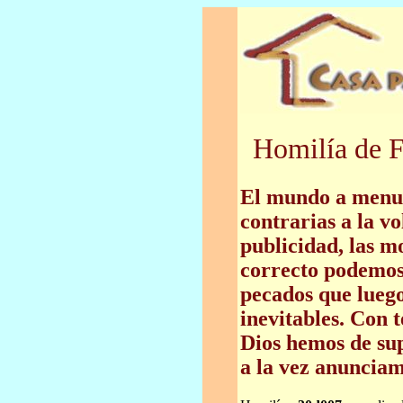
Homilía de F
El mundo a menud
contrarias a la vo
publicidad, las m
correcto podemos
pecados que lueg
inevitables. Con 
Dios hemos de sup
a la vez anunciam