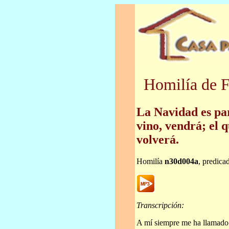
Homilía de F
La Navidad es pa
vino, vendrá; el q
volverá.
Homilía
n30d004a
, predica
Transcripción:
A mí siempre me ha llamado 