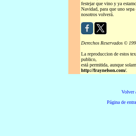
festejar que vino y ya estam
Navidad, para que uno sepa q
nosotros volverá.
Derechos Reservados © 19
La reproduccion de estos tex
publico,
está permitida, aunque solame
http://fraynelson.com/
.
Volver 
Página de e