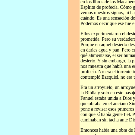
en los libros de los Macabeos
Espíritu de profecía. Cómo g
vemos nuestros signos, ni ha
cuándo. Es una sensación de
Podemos decir que ese fue el
Ellos experimentaron el desie
prometida. Pero su verdadero
Porque en aquel desierto des
en darles agua y pan. Pero c
qué alimentarse, el ser huma
desierto. Y sin embargo, la p
nos muestra que había una es
profecía. No era el torrente 
contempló Ezequiel, no era
Era un arroyuelo, un arroyue
la Biblia y solo en este pasaj
Fanuel estaba unida a Dios y
que obraba en el anciano Sim
pone a revisar esos primeros 
con que sí había gente fiel. 
caminaban sin tacha ante Dios
Entonces había una obra de 