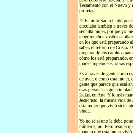
Testamento con el Nuevo y en
profetas.
El Espíritu Santo habló por l
circulaba también a través de
sencilla mujer, porque yo pi
tener muchos vasitos capilar
en los que está preparando a
saber, el retorno de Cristo. D
preparando los caminos para 
cómo los está preparando, e
mares impetuosos, obras espe
Es a través de gente como es
de ayer, o como esta mujer, 
gente que parece que está ahí
esas personas sigue circula
Isaías, en Ana. Y lo más mar
Jesucristo, la misma vida de 
esta mujer que vivió siete añ
viuda.
Yo no sé si uno le deba pon
números, no. Pero resulta qu
manera que esta mujer vivió