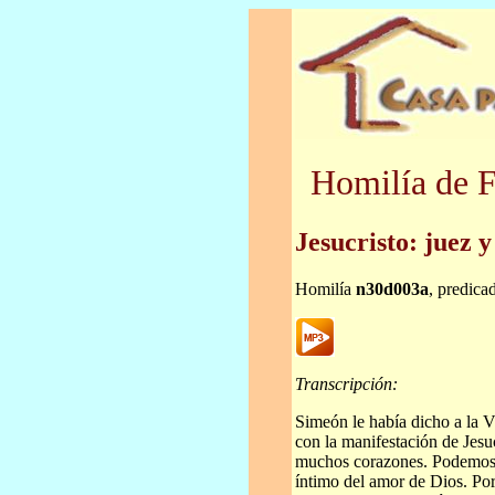
Homilía de F
Jesucristo: juez y
Homilía
n30d003a
, predica
Transcripción:
Simeón le había dicho a la V
con la manifestación de Jesucr
muchos corazones. Podemos de
íntimo del amor de Dios. Po