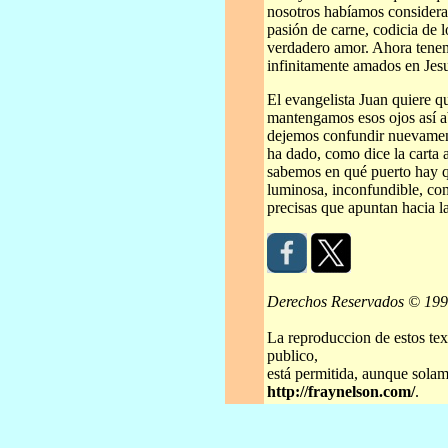
nosotros habíamos considera
pasión de carne, codicia de l
verdadero amor. Ahora tene
infinitamente amados en Jesu
El evangelista Juan quiere qu
mantengamos esos ojos así ab
dejemos confundir nuevament
ha dado, como dice la carta 
sabemos en qué puerto hay qu
luminosa, inconfundible, co
precisas que apuntan hacia l
Derechos Reservados © 19
La reproduccion de estos tex
publico,
está permitida, aunque solame
http://fraynelson.com/
.