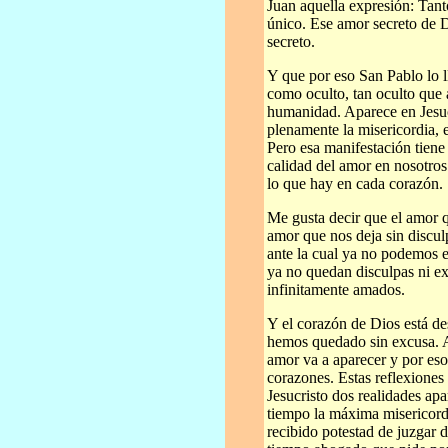
Juan aquella expresión: Tant
único. Ese amor secreto de 
secreto.
Y que por eso San Pablo lo 
como oculto, tan oculto que 
humanidad. Aparece en Jesuc
plenamente la misericordia, e
Pero esa manifestación tiene
calidad del amor en nosotros
lo que hay en cada corazón.
Me gusta decir que el amor q
amor que nos deja sin discul
ante la cual ya no podemos 
ya no quedan disculpas ni e
infinitamente amados.
Y el corazón de Dios está d
hemos quedado sin excusa. A
amor va a aparecer y por eso
corazones. Estas reflexione
Jesucristo dos realidades ap
tiempo la máxima misericord
recibido potestad de juzgar 