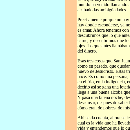
mundo ha venido llamando a
acabado las ambigüedades.
Precisamente porque no hay 
hay donde esconderse, ya n
es amar. Ahora tenemos con q
descubrimos que lo que ante
carne, y descubrimos que lo
ojos. Lo que antes llamábamo
del dinero.
Esas tres cosas que San Juan
como en pasado, que quedan
nuevo de Jesucristo. Estas tr
hace. Es como una persona, 
en el frío, en la indigencia,
decirlo así se gana una loter
llega a una buena alcoba qu
Y pasa una buena noche, des
descansar, después de saber 
cómo eran de pobres, de míse
Ahí se da cuenta, ahora se le
cuál es la vida que ha llevad
vida y entendemos que lo qu