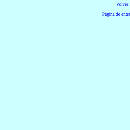
Volver 
Página de e