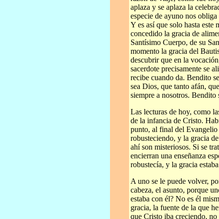
aplaza y se aplaza la celeb
especie de ayuno nos obliga 
Y es así que solo hasta este
concedido la gracia de alime
Santísimo Cuerpo, de su San
momento la gracia del Bautis
descubrir que en la vocació
sacerdote precisamente se al
recibe cuando da. Bendito se
sea Dios, que tanto afán, que
siempre a nosotros. Bendito 
Las lecturas de hoy, como las
de la infancia de Cristo. Hab
punto, al final del Evangelio
robusteciendo, y la gracia d
ahí son misteriosos. Si se tra
encierran una enseñanza espe
robustecía, y la gracia estaba
A uno se le puede volver, p
cabeza, el asunto, porque un
estaba con él? No es él mism
gracia, la fuente de la que 
que Cristo iba creciendo, no