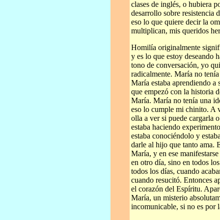
clases de inglés, o hubiera 
desarrollo sobre resistencia 
eso lo que quiere decir la o
multiplican, mis queridos h
Homilía originalmente signif
y es lo que estoy deseando 
tono de conversación, yo qui
radicalmente. María no tenía 
María estaba aprendiendo a s
que empezó con la historia d
María. María no tenía una id
eso lo cumple mi chinito. A v
olla a ver si puede cargarla 
estaba haciendo experimento
estaba conociéndolo y estab
darle al hijo que tanto ama.
María, y en ese manifestarse
en otro día, sino en todos lo
todos los días, cuando acaba
cuando resucitó. Entonces a
el corazón del Espíritu. Apa
María, un misterio absoluta
incomunicable, si no es por 