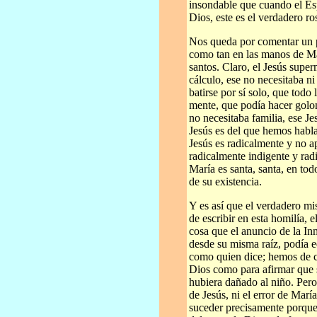
insondable que cuando el Espí
Dios, este es el verdadero ro
Nos queda por comentar un pu
como tan en las manos de Mar
santos. Claro, el Jesús supe
cálculo, ese no necesitaba 
batirse por sí solo, que todo
mente, que podía hacer golon
no necesitaba familia, ese Je
Jesús es del que hemos habla
Jesús es radicalmente y no a
radicalmente indigente y rad
María es santa, santa, en tod
de su existencia.
Y es así que el verdadero mi
de escribir en esta homilía, 
cosa que el anuncio de la In
desde su misma raíz, podía ed
como quien dice; hemos de c
Dios como para afirmar que 
hubiera dañado al niño. Pero
de Jesús, ni el error de Marí
suceder precisamente porque 