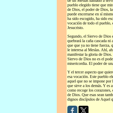
de un Mesías llamado a servir,
pueblo elegido tiene que mir
de Dios, el poder de Dios, l
puede encerrarse en sí mismo
ha sido escogido, ha sido esc
vocación de todo el pueblo, 
Jesucristo.
Segundo, el Siervo de Dios e
quebrará la caña cascada ni 
que que ya no tiene fuerza, 
le interesa al Mesías. Ahí, ah
manifestar la gloria de Dios.
Siervo de Dios no es el pode
misericordia. El poder de un
Y el tercer aspecto que quie
esa vocación. Este pueblo el
aquel que no se impone por l
que sirve a los demás. Y es a 
como recoge los corazones, c
de Dios. Que esas sean tambi
dignos discípulos de Aquel 