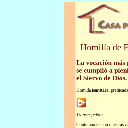
Homilía de F
La vocación más 
se cumplió a plen
el Siervo de Dios.
Homilía
lsan011a
, predicad
Transcripción:
Continuamos con nuestras c