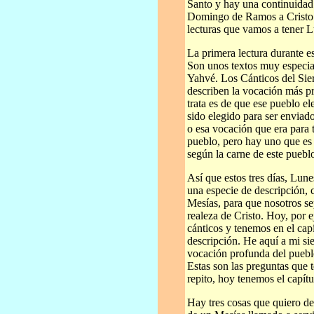
Santo y hay una continuidad 
Domingo de Ramos a Cristo 
lecturas que vamos a tener 
La primera lectura durante es
Son unos textos muy especial
Yahvé. Los Cánticos del Si
describen la vocación más p
trata es de que ese pueblo e
sido elegido para ser envia
o esa vocación que era para 
pueblo, pero hay uno que es 
según la carne de este puebl
Así que estos tres días, Lu
una especie de descripción, 
Mesías, para que nosotros se
realeza de Cristo. Hoy, por
cánticos y tenemos en el cap
descripción. He aquí a mi sie
vocación profunda del puebl
Estas son las preguntas que 
repito, hoy tenemos el capítu
Hay tres cosas que quiero des