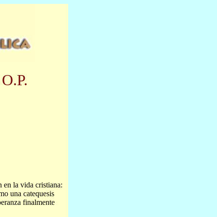
 O.P.
en la vida cristiana:
omo una catequesis
speranza finalmente