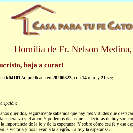
Homilía de Fr. Nelson Medina,
ucristo, baja a curar!
lía
k041012a
, predicada en
20200323
, con
14
min. y
21
seg.
cripción:
nos queridos, seguramente sabemos que hay tres virtudes que destacan 
, la esperanza y el amor. Y podemos decir que las lecturas de hoy son c
 la importancia de la fe y de la esperanza. Y sobre cómo esa fe y esa e
an la victoria y nos llevan a la alegría. La fe y la esperanza.