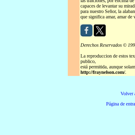
las traiciones, por encima de 
capaces de levantar su mirad
para nuestro Señor, la alaban
que significa amar, amar de 
Derechos Reservados © 19
La reproduccion de estos tex
publico,
está permitida, aunque solame
http://fraynelson.com/
.
Volver 
Página de e