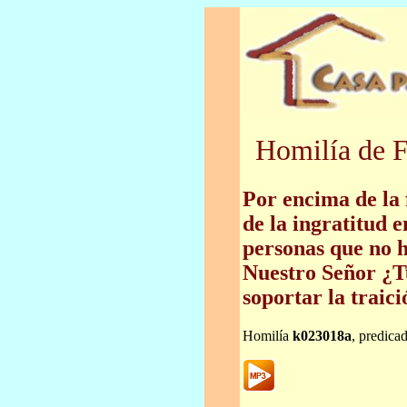
Homilía de F
Por encima de la f
de la ingratitud 
personas que no h
Nuestro Señor ¿Tu
soportar la traici
Homilía
k023018a
, predica