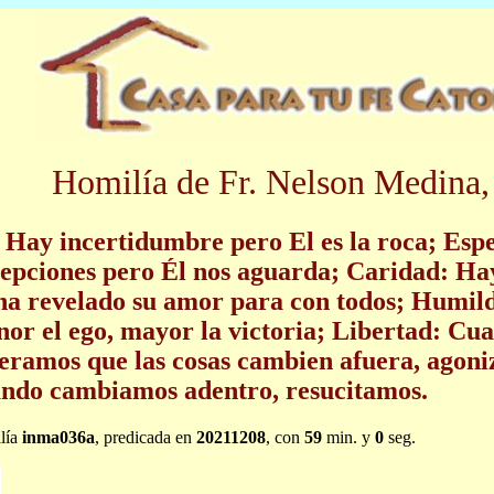
Homilía de Fr. Nelson Medina,
 Hay incertidumbre pero El es la roca; Es
epciones pero Él nos aguarda; Caridad: Ha
ha revelado su amor para con todos; Humil
or el ego, mayor la victoria; Libertad: Cu
eramos que las cosas cambien afuera, agon
ndo cambiamos adentro, resucitamos.
lía
inma036a
, predicada en
20211208
, con
59
min. y
0
seg.