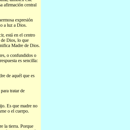
a afirmación central
 hermosa expresión
o a luz a Dios.
ir, está en el centro
 de Dios, lo que
gnifica Madre de Dios.
tes, o confundidos o
espuesta es sencilla:
dre de aquél que es
para tratar de
ijo. Es que madre no
rne o el cuerpo.
e la tierra. Porque