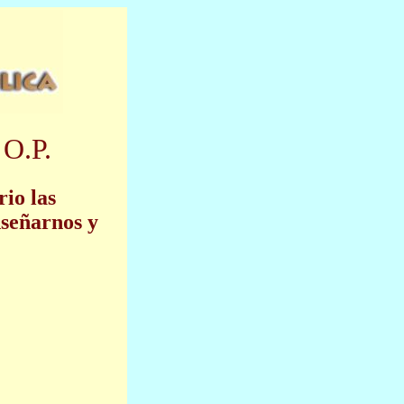
 O.P.
rio las
nseñarnos y