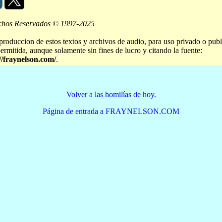
chos Reservados © 1997-2025
produccion de estos textos y archivos de audio, para uso privado o publ
permitida, aunque solamente sin fines de lucro y citando la fuente:
//fraynelson.com/
.
Volver a las homilías de hoy.
Página de entrada a FRAYNELSON.COM