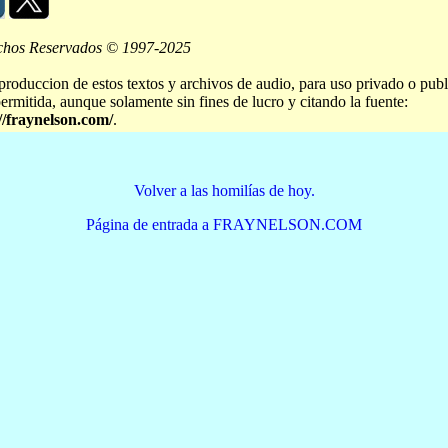
chos Reservados © 1997-2025
produccion de estos textos y archivos de audio, para uso privado o publ
permitida, aunque solamente sin fines de lucro y citando la fuente:
//fraynelson.com/
.
Volver a las homilías de hoy.
Página de entrada a FRAYNELSON.COM