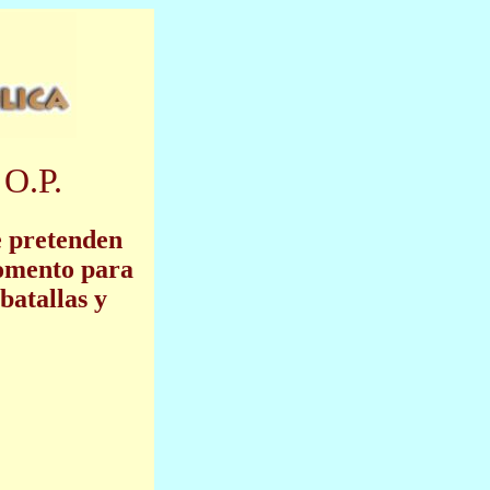
 O.P.
e pretenden
momento para
batallas y