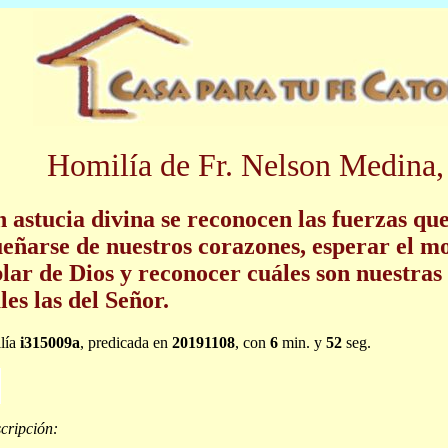
Homilía de Fr. Nelson Medina,
 astucia divina se reconocen las fuerzas qu
eñarse de nuestros corazones, esperar el 
lar de Dios y reconocer cuáles son nuestras 
les las del Señor.
lía
i315009a
, predicada en
20191108
, con
6
min. y
52
seg.
cripción: