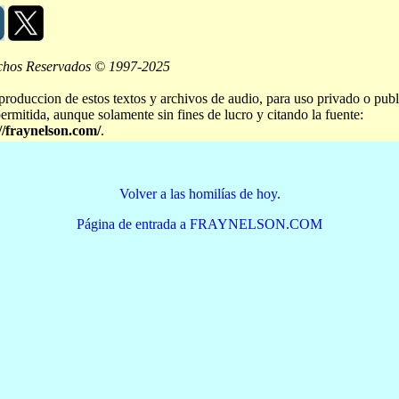
chos Reservados © 1997-2025
produccion de estos textos y archivos de audio, para uso privado o publ
permitida, aunque solamente sin fines de lucro y citando la fuente:
//fraynelson.com/
.
Volver a las homilías de hoy.
Página de entrada a FRAYNELSON.COM