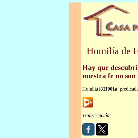
Homilía de F
Hay que descubri
nuestra fe no son 
Homilía
i311001a
, predicad
Transcripción: