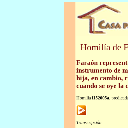
Homilía de F
Faraón represent
instrumento de m
hija, en cambio, 
cuando se oye la c
Homilía
i152005a
, predicad
Transcripción: