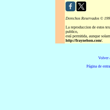
Derechos Reservados © 19
La reproduccion de estos tex
publico,
está permitida, aunque solame
http://fraynelson.com/
.
Volver 
Página de e