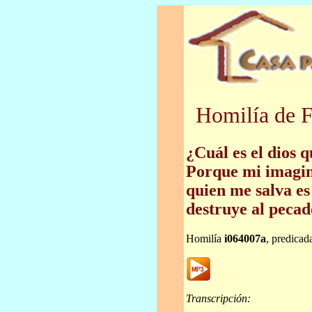
Homilía de F
¿Cuál es el dios 
Porque mi imagin
quien me salva es
destruye al pecad
Homilía
i064007a
, predicad
Transcripción: