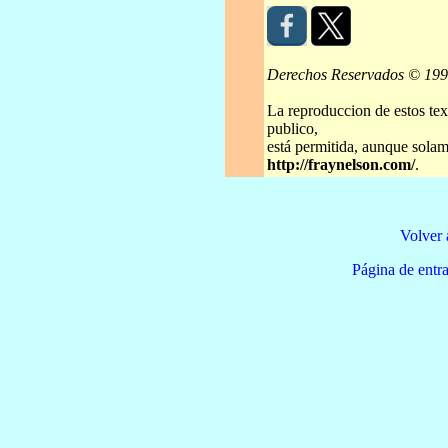
Derechos Reservados © 19
La reproduccion de estos tex
publico,
está permitida, aunque solame
http://fraynelson.com/
.
Volver 
Página de e