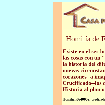
Homilía de F
Existe en el ser 
las cosas con un 
la historia del di
nuevas circunstan
corazones--a ima
Crucificado--los 
Historia al plan o
Homilía
i064005a
, predicad