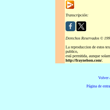
Transcripción:
Derechos Reservados © 19
La reproduccion de estos tex
publico,
está permitida, aunque solame
http://fraynelson.com/
.
Volver 
Página de e