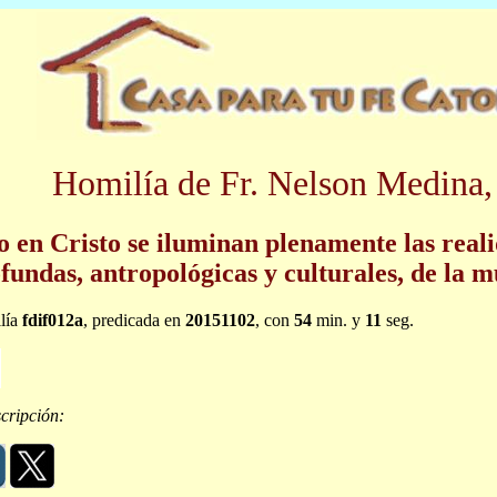
Homilía de Fr. Nelson Medina,
o en Cristo se iluminan plenamente las real
fundas, antropológicas y culturales, de la m
lía
fdif012a
, predicada en
20151102
, con
54
min. y
11
seg.
cripción: