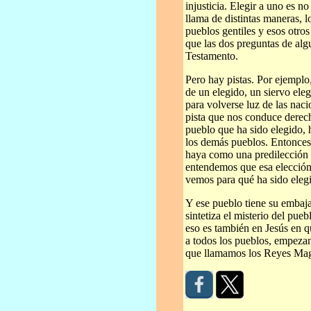
injusticia. Elegir a uno es no 
llama de distintas maneras, 
pueblos gentiles y esos otro
que las dos preguntas de alg
Testamento.
Pero hay pistas. Por ejemplo
de un elegido, un siervo eleg
para volverse luz de las nac
pista que nos conduce derecha
pueblo que ha sido elegido, h
los demás pueblos. Entonces
haya como una predilección 
entendemos que esa elección
vemos para qué ha sido elegi
Y ese pueblo tiene su embaja
sintetiza el misterio del pueb
eso es también en Jesús en qu
a todos los pueblos, empeza
que llamamos los Reyes Ma