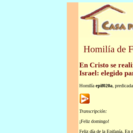
Homilía de F
En Cristo se real
Israel: elegido pa
Homilía
epif020a
, predicad
Transcripción:
¡Feliz domingo!
Feliz día de la Epifanía. E