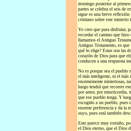
domingo posterior al primero
partes se celebra el seis de 
sigue es una breve reflexió
cristiano sobre este misterio
Yo creo que para disfrutar, 
recordar el camino que hizo 
llamamos el Antiguo Testamen
Antiguo Testamento, es que D
qué lo elige? Estas son las 
corazón de Dios para que eli
conducen a una respuesta in
No es porque sea el pueblo m
el más inteligente, ni el más
enormemente misteriosas, tan
luego tendrá que recorrer es
por amor, por misericordia, 
que ese pueblo tenga. Y lueg
escogido a un pueblo, pues 
enorme preferencia y da la i
suyo, pues está también desc
Esto parece muy extraño, po
el Dios eterno, que el Dios d