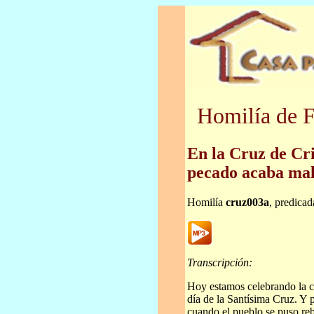
Homilía de F
En la Cruz de Cri
pecado acaba mal
Homilía
cruz003a
, predica
Transcripción:
Hoy estamos celebrando la cr
día de la Santísima Cruz. Y 
cuando el pueblo se puso rebe