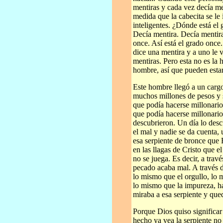
mentiras y cada vez decía me
medida que la cabecita se le
inteligentes. ¿Dónde está el
Decía mentira. Decía mentir
once. Así está el grado onc
dice una mentira y a uno le 
mentiras. Pero esta no es la h
hombre, así que pueden estar
Este hombre llegó a un carg
muchos millones de pesos y 
que podía hacerse millonario
que podía hacerse millonario
descubrieron. Un día lo des
el mal y nadie se da cuenta,
esa serpiente de bronce que 
en las llagas de Cristo que e
no se juega. Es decir, a trav
pecado acaba mal. A través d
lo mismo que el orgullo, lo 
lo mismo que la impureza, ha
miraba a esa serpiente y que
Porque Dios quiso significar
hecho ya vea la serpiente no 