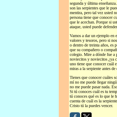
segunda y última enseñanza.
son las serpientes que le pu
mentira, pero tal vez usted 
persona tiene que conocer cu
que le acechan. Porque si ust
ataque, usted puede defende
Vamos a dar un ejemplo en e
valores y tesoros, pero si no
o dentro de treinta años, es 
que su compañero o compañer
colegio. Mire a dónde fue a 
noviecitos y noviecitos ¿ya c
uno tiene que conocer cuál es
miras a la serpiente antes de 
Tienes que conocer cuáles son
mí no me puede llegar ningún
no me puede pasar nada. Eso
Si tú conoces cuál es tu temp
tú conoces qué es lo que le h
cuenta de cuál es la serpien
Cristo tú la puedes vencer.