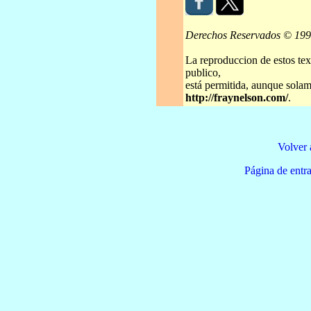
Derechos Reservados © 19
La reproduccion de estos tex
publico,
está permitida, aunque solame
http://fraynelson.com/
.
Volver 
Página de e