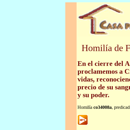
Homilía de F
En el cierre del 
proclamemos a Cr
vidas, reconocien
precio de su sang
y su poder.
Homilía
co34008a
, predica