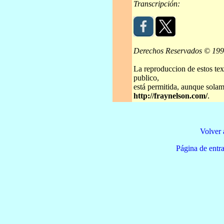
Transcripción:
Derechos Reservados © 19
La reproduccion de estos tex
publico,
está permitida, aunque solame
http://fraynelson.com/
.
Volver 
Página de e