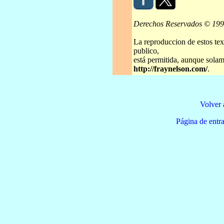
Derechos Reservados © 19
La reproduccion de estos tex
publico,
está permitida, aunque solame
http://fraynelson.com/
.
Volver 
Página de e