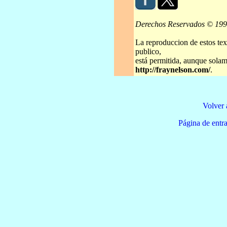
Derechos Reservados © 19
La reproduccion de estos tex
publico,
está permitida, aunque solame
http://fraynelson.com/
.
Volver 
Página de e