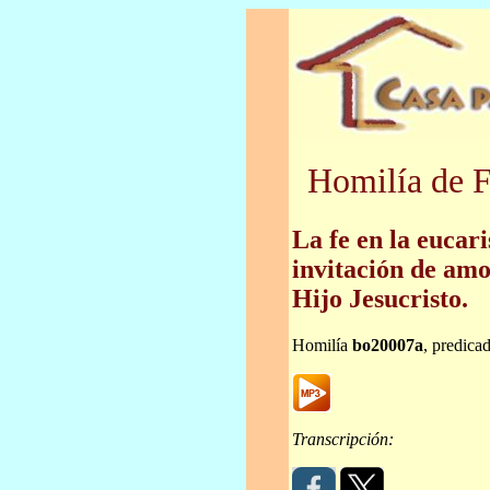
Homilía de F
La fe en la eucar
invitación de amo
Hijo Jesucristo.
Homilía
bo20007a
, predica
Transcripción: