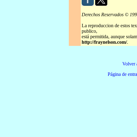
Derechos Reservados © 19
La reproduccion de estos tex
publico,
está permitida, aunque solame
http://fraynelson.com/
.
Volver 
Página de e