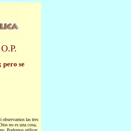
 O.P.
 pero se
i observamos las tres
Dios no es una cosa,
mo. Podemos utilizar