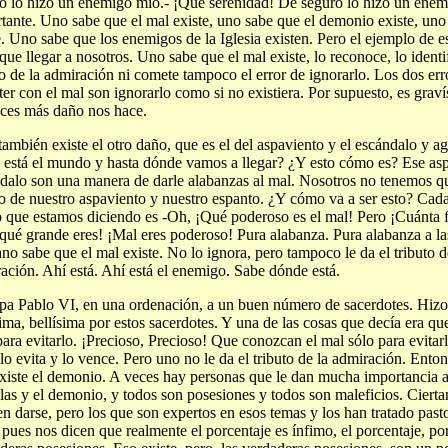
o lo hizo un enemigo mío.- ¡Qué serenidad! De seguro lo hizo un enem
tante. Uno sabe que el mal existe, uno sabe que el demonio existe, uno 
e. Uno sabe que los enemigos de la Iglesia existen. Pero el ejemplo de 
 que llegar a nosotros. Uno sabe que el mal existe, lo reconoce, lo identif
to de la admiración ni comete tampoco el error de ignorarlo. Los dos er
er con el mal son ignorarlo como si no existiera. Por supuesto, es grav
ces más daño nos hace.
también existe el otro daño, que es el del aspaviento y el escándalo y a
está el mundo y hasta dónde vamos a llegar? ¿Y esto cómo es? Ese asp
dalo son una manera de darle alabanzas al mal. Nosotros no tenemos qu
to de nuestro aspaviento y nuestro espanto. ¿Y cómo va a ser esto? Ca
lo que estamos diciendo es -Oh, ¡Qué poderoso es el mal! Pero ¡Cuánta f
qué grande eres! ¡Mal eres poderoso! Pura alabanza. Pura alabanza a las
iano sabe que el mal existe. No lo ignora, pero tampoco le da el tributo 
ación. Ahí está. Ahí está el enemigo. Sabe dónde está.
pa Pablo VI, en una ordenación, a un buen número de sacerdotes. Hizo
sima, bellísima por estos sacerdotes. Y una de las cosas que decía era q
para evitarlo. ¡Precioso, Precioso! Que conozcan el mal sólo para evitar
 lo evita y lo vence. Pero uno no le da el tributo de la admiración. Enton
xiste el demonio. A veces hay personas que le dan mucha importancia a 
blas y el demonio, y todos son posesiones y todos son maleficios. Ciert
n darse, pero los que son expertos en esos temas y los han tratado past
 pues nos dicen que realmente el porcentaje es ínfimo, el porcentaje, po