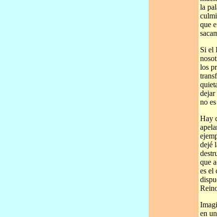
la pa
culmi
que e
sacam
Si el
nosot
los p
trans
quiet
dejar
no es
Hay c
apela
ejemp
dejé 
destr
que a
es el
dispu
Reino
Imagi
en un