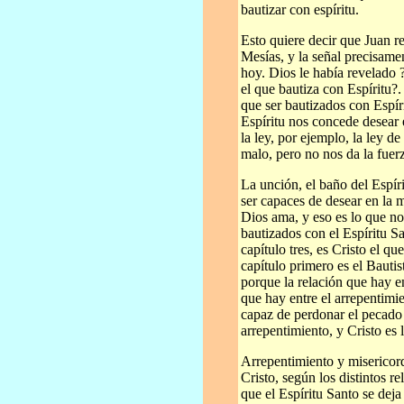
bautizar con espíritu.
Esto quiere decir que Juan re
Mesías, y la señal precisame
hoy. Dios le había revelado ?
el que bautiza con Espíritu?
que ser bautizados con Espír
Espíritu nos concede desear 
la ley, por ejemplo, la ley d
malo, pero no nos da la fuerza
La unción, el baño del Espír
ser capaces de desear en la 
Dios ama, y eso es lo que no
bautizados con el Espíritu S
capítulo tres, es Cristo el qu
capítulo primero es el Bautis
porque la relación que hay e
que hay entre el arrepentimie
capaz de perdonar el pecado 
arrepentimiento, y Cristo es
Arrepentimiento y misericor
Cristo, según los distintos re
que el Espíritu Santo se deja