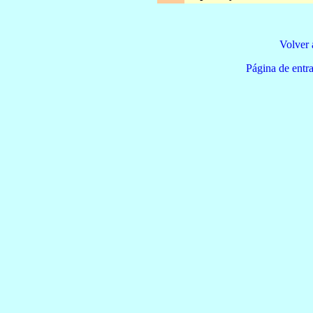
Volver 
Página de e