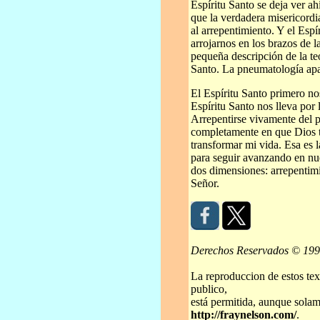
Espíritu Santo se deja ver a
que la verdadera misericordia
al arrepentimiento. Y el Espí
arrojarnos en los brazos de 
pequeña descripción de la teo
Santo. La pneumatología apa
El Espíritu Santo primero no
Espíritu Santo nos lleva por 
Arrepentirse vivamente del 
completamente en que Dios 
transformar mi vida. Esa es 
para seguir avanzando en nue
dos dimensiones: arrepentimi
Señor.
Derechos Reservados © 19
La reproduccion de estos tex
publico,
está permitida, aunque solame
http://fraynelson.com/
.