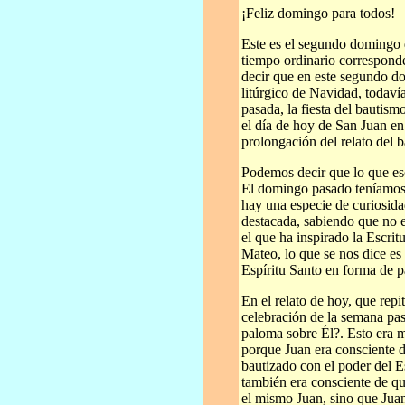
¡Feliz domingo para todos!
Este es el segundo domingo 
tiempo ordinario corresponde
decir que en este segundo d
litúrgico de Navidad, todaví
pasada, la fiesta del bautis
el día de hoy de San Juan en
prolongación del relato del 
Podemos decir que lo que es
El domingo pasado teníamos e
hay una especie de curiosida
destacada, sabiendo que no e
el que ha inspirado la Escrit
Mateo, lo que se nos dice es 
Espíritu Santo en forma de pa
En el relato de hoy, que rep
celebración de la semana pas
paloma sobre Él?. Esto era m
porque Juan era consciente d
bautizado con el poder del E
también era consciente de qu
el mismo Juan, sino que Juan