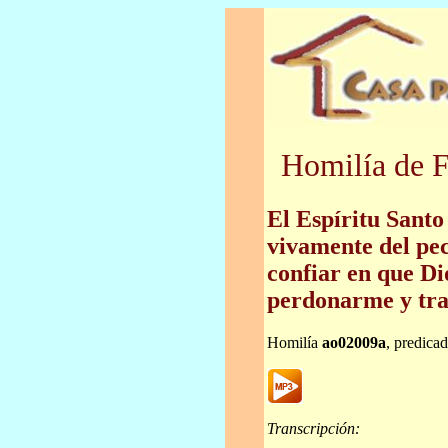
Homilía de F
El Espíritu Santo
vivamente del pe
confiar en que Di
perdonarme y tra
Homilía
ao02009a
, predica
Transcripción: