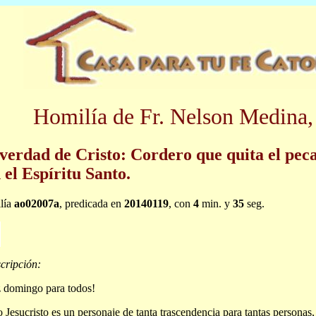
Homilía de Fr. Nelson Medina,
verdad de Cristo: Cordero que quita el pec
 el Espíritu Santo.
lía
ao02007a
, predicada en
20140119
, con
4
min. y
35
seg.
cripción:
z domingo para todos!
Jesucristo es un personaje de tanta trascendencia para tantas personas,