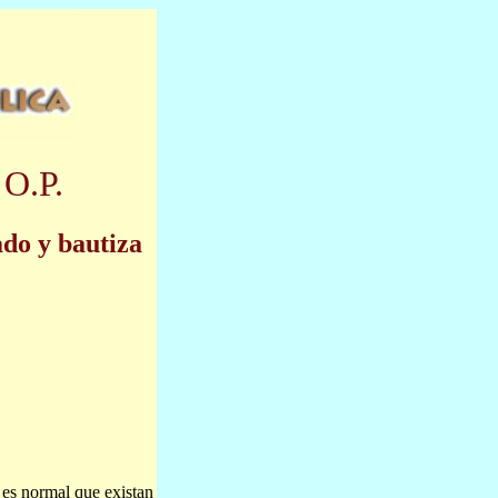
 O.P.
ado y bautiza
 es normal que existan