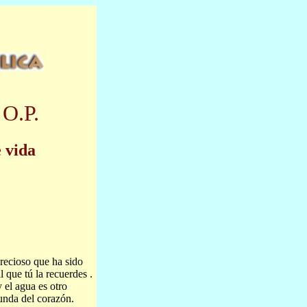
 O.P.
e vida
ecioso que ha sido
 que tú la recuerdes .
y el agua es otro
funda del corazón.