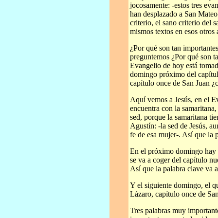
jocosamente: -estos tres evan
han desplazado a San Mateo-.
criterio, el sano criterio del
mismos textos en esos otros 
¿Por qué son tan importantes
preguntemos ¿Por qué son ta
Evangelio de hoy está tomado
domingo próximo del capítul
capítulo once de San Juan ¿c
Aquí vemos a Jesús, en el E
encuentra con la samaritana, 
sed, porque la samaritana t
Agustín: -la sed de Jesús, au
fe de esa mujer-. Así que la
En el próximo domingo hay t
se va a coger del capítulo n
Así que la palabra clave va a
Y el siguiente domingo, el q
Lázaro, capítulo once de San
Tres palabras muy important