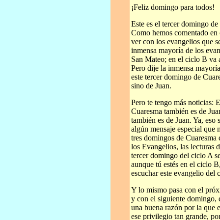
¡Feliz domingo para todos!
Este es el tercer domingo d
Como hemos comentado en otr
ver con los evangelios que se
inmensa mayoría de los evan
San Mateo; en el ciclo B va 
Pero dije la inmensa mayoría
este tercer domingo de Cuar
sino de Juan.
Pero te tengo más noticias: 
Cuaresma también es de Juan
también es de Juan. Ya, eso 
algún mensaje especial que n
tres domingos de Cuaresma de
los Evangelios, las lecturas 
tercer domingo del ciclo A se
aunque tú estés en el ciclo 
escuchar este evangelio del 
Y lo mismo pasa con el próx
y con el siguiente domingo, 
una buena razón por la que e
ese privilegio tan grande, po