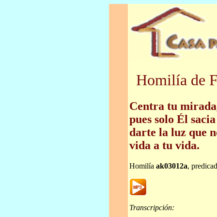
Homilía de F
Centra tu mirada
pues solo Él sacia
darte la luz que n
vida a tu vida.
Homilía
ak03012a
, predica
Transcripción: