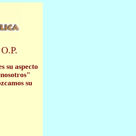
 O.P.
s su aspecto
 nosotros"
ozcamos su