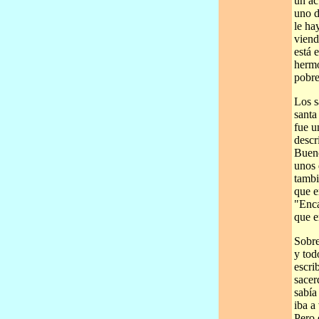
un ac
uno d
le ha
viend
está 
hermo
pobre
Los s
santa
fue u
descr
Bueno
unos 
tambi
que e
"Enca
que e
Sobre
y tod
escri
sacer
sabía
iba a
Pero 