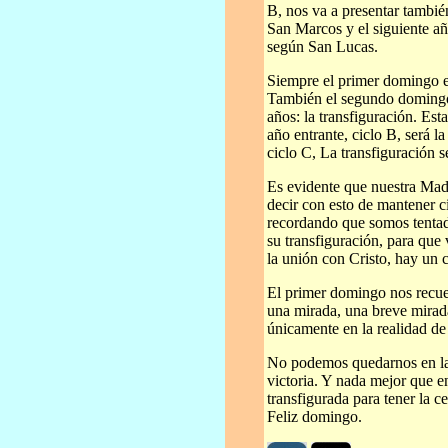
B, nos va a presentar también
San Marcos y el siguiente año
según San Lucas.
Siempre el primer domingo e
También el segundo domingo
años: la transfiguración. Es
año entrante, ciclo B, será l
ciclo C, La transfiguración 
Es evidente que nuestra Madr
decir con esto de mantener ci
recordando que somos tentad
su transfiguración, para que
la unión con Cristo, hay un c
El primer domingo nos recu
una mirada, una breve mira
únicamente en la realidad de
No podemos quedarnos en la 
victoria. Y nada mejor que 
transfigurada para tener la c
Feliz domingo.