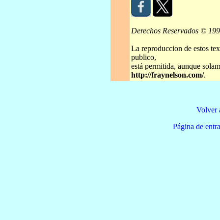
Derechos Reservados © 19
La reproduccion de estos tex
publico,
está permitida, aunque solame
http://fraynelson.com/
.
Volver 
Página de e