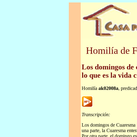
Homilía de F
Los domingos de 
lo que es la vida 
Homilía
ak02008a
, predica
Transcripción:
Los domingos de Cuaresma ti
una parte, la Cuaresma enter
Por otra parte, el domingo es