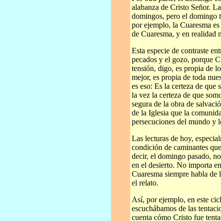
alabanza de Cristo Señor. La
domingos, pero el domingo t
por ejemplo, la Cuaresma es
de Cuaresma, y en realidad 
Esta especie de contraste en
pecados y el gozo, porque Cr
tensión, digo, es propia de 
mejor, es propia de toda nues
es eso: Es la certeza de que
la vez la certeza de que som
segura de la obra de salvaci
de la Iglesia que la comunida
persecuciones del mundo y l
Las lecturas de hoy, especia
condición de caminantes qu
decir, el domingo pasado, no
en el desierto. No importa e
Cuaresma siempre habla de la
el relato.
Así, por ejemplo, en este ci
escuchábamos de las tentaci
cuenta cómo Cristo fue tentad