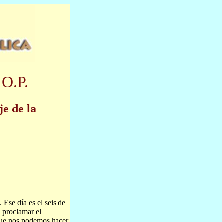
 O.P.
je de la
 Ese día es el seis de
 proclamar el
que nos podemos hacer