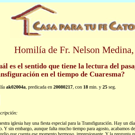
Homilía de Fr. Nelson Medina,
ál es el sentido que tiene la lectura del pasa
nsfiguración en el tiempo de Cuaresma?
lía
ak02004a
, predicada en
20080217
, con
18
min. y
25
seg.
cripción:
estra iglesia hay una fiesta especial para la Transfiguración. Hay un día.
o. Y sin embargo, aunque falta mucho tiempo para agosto, acabamos de
elio que cuenta ese momento hermoso, impresionante. Y la pregunta 