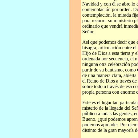
Navidad y con él se abre lo q
contemplación por orden. De 
contemplación, la mirada fi
para recorrer su ministerio p
ordinario que vendrá inmedia
Señor.
Así que podemos decir que e
bisagra, articulación entre e
Hijo de Dios a esta tierra y
ordenada por secuencia, el m
ninguna otra celebración pod
partir de su bautismo, como
de una manera clara, abierta
el Reino de Dios a través de
sobre todo a través de esa c
propia persona con enorme ca
Este es el lugar tan particular
misterio de la llegada del Señ
público a todas las gentes, 
Bueno, ¿qué podemos aprend
podemos aprender. Por ejemp
distinto de la gran mayoría 