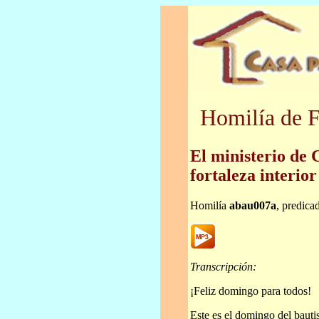
Homilía de F
El ministerio de C
fortaleza interior
Homilía
abau007a
, predica
Transcripción:
¡Feliz domingo para todos!
Este es el domingo del bauti