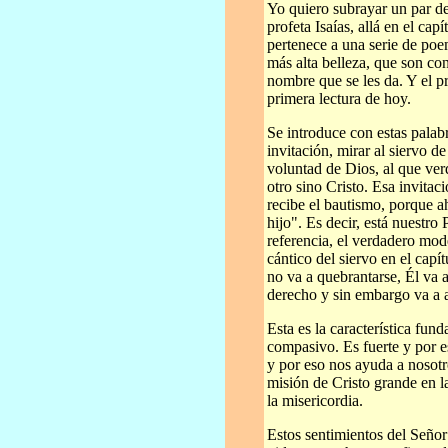
Yo quiero subrayar un par de
profeta Isaías, allá en el cap
pertenece a una serie de poem
más alta belleza, que son con
nombre que se les da. Y el pr
primera lectura de hoy.
Se introduce con estas palab
invitación, mirar al siervo d
voluntad de Dios, al que ver
otro sino Cristo. Esa invita
recibe el bautismo, porque a
hijo". Es decir, está nuestro
referencia, el verdadero mode
cántico del siervo en el capí
no va a quebrantarse, Él va
derecho y sin embargo va a 
Esta es la característica fund
compasivo. Es fuerte y por 
y por eso nos ayuda a nosotr
misión de Cristo grande en l
la misericordia.
Estos sentimientos del Seño