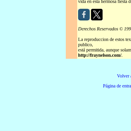
vida en esta hermosa fiesta d
Derechos Reservados © 19
La reproduccion de estos tex
publico,
está permitida, aunque solame
http://fraynelson.com/
.
Volver 
Página de e