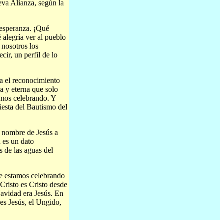
eva Alianza, según la
e esperanza. ¡Qué
 alegría ver al pueblo
 nosotros los
ir, un perfil de lo
a el reconocimiento
va y eterna que solo
tamos celebrando. Y
iesta del Bautismo del
l nombre de Jesús a
 es un dato
s de las aguas del
ue estamos celebrando
-Cristo es Cristo desde
Navidad era Jesús. En
 es Jesús, el Ungido,