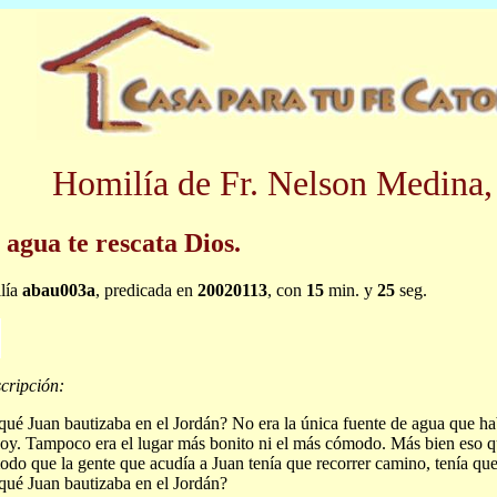
Homilía de Fr. Nelson Medina,
 agua te rescata Dios.
lía
abau003a
, predicada en
20020113
, con
15
min. y
25
seg.
cripción:
qué Juan bautizaba en el Jordán? No era la única fuente de agua que hab
oy. Tampoco era el lugar más bonito ni el más cómodo. Más bien eso qu
do que la gente que acudía a Juan tenía que recorrer camino, tenía que 
qué Juan bautizaba en el Jordán?