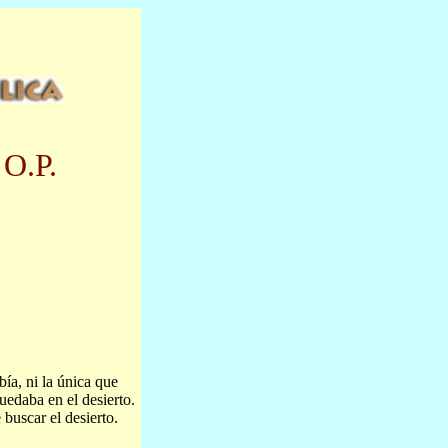
 O.P.
ía, ni la única que
edaba en el desierto.
buscar el desierto.