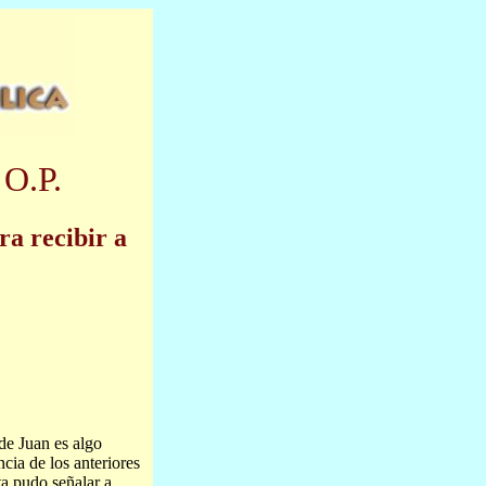
 O.P.
a recibir a
de Juan es algo
cia de los anteriores
ta pudo señalar a