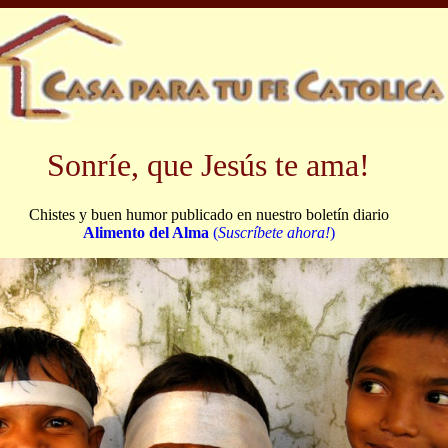
Sonríe, que Jesús te ama!
Chistes y buen humor publicado en nuestro boletín diario
Alimento del Alma
(
Suscríbete ahora!
)