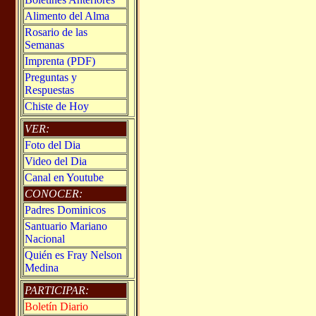
Alimento del Alma
Rosario de las
Semanas
Imprenta (PDF)
Preguntas y
Respuestas
Chiste de Hoy
VER:
Foto del Dia
Video del Dia
Canal en Youtube
CONOCER:
Padres Dominicos
Santuario Mariano
Nacional
Quién es Fray Nelson
Medina
PARTICIPAR:
Boletín Diario