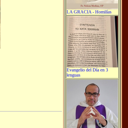
LA GRACIA - Homilías
Evangelio del Día en 3
lenguas