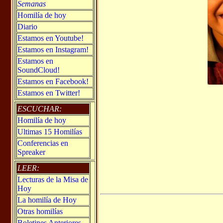
Semanas
Homilía de hoy
Diario
Estamos en Youtube!
Estamos en Instagram!
Estamos en
SoundCloud!
Estamos en Facebook!
Estamos en Twitter!
ESCUCHAR:
Homilía de hoy
Ultimas 15 Homilías
Conferencias en
Spreaker
LEER:
Lecturas de la Misa de
Hoy
La homilía de Hoy
Otras homilías
Boletines Anteriores