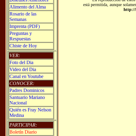
está permitida, aunque solament
Alimento del Alma
http:/
Rosario de las
Semanas
Imprenta (PDF)
Preguntas y
Respuestas
Chiste de Hoy
VER:
Foto del Dia
Video del Dia
Canal en Youtube
CONOCER:
Padres Dominicos
Santuario Mariano
Nacional
Quién es Fray Nelson
Medina
PARTICIPAR:
Boletín Diario