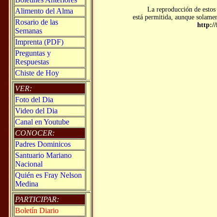
La reproducción de estos 
Alimento del Alma
está permitida, aunque solament
Rosario de las
http:/
Semanas
Imprenta (PDF)
Preguntas y
Respuestas
Chiste de Hoy
VER:
Foto del Dia
Video del Dia
Canal en Youtube
CONOCER:
Padres Dominicos
Santuario Mariano
Nacional
Quién es Fray Nelson
Medina
PARTICIPAR:
Boletín Diario