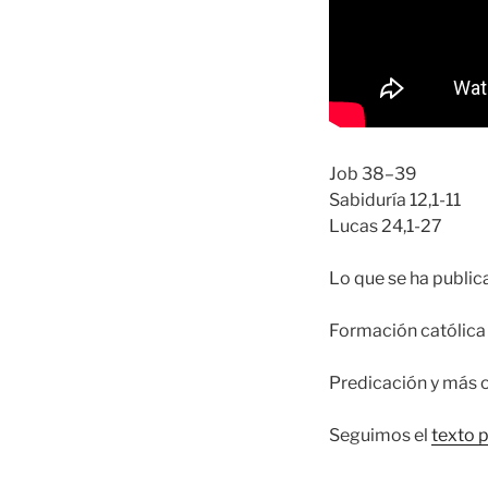
Job 38–39
Sabiduría 12,1-11
Lucas 24,1-27
Lo que se ha publi
Formación católica 
Predicación y más 
Seguimos el
texto 