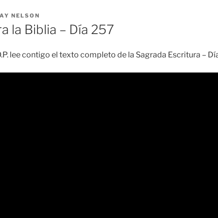
AY NELSON
a la Biblia – Día 257
O.P. lee contigo el texto completo de la Sagrada Escritura – D