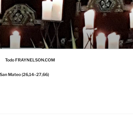
Todo FRAYNELSON.COM
 San Mateo (26,14–27,66)