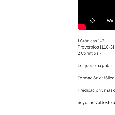
1 Crónicas 1–2
Proverbios 11,16-31
2 Corintios 7
Lo que se ha publi
Formación católica 
Predicación y más 
Seguimos el
texto 