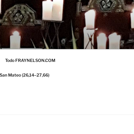
Todo FRAYNELSON.COM
 San Mateo (26,14–27,66)