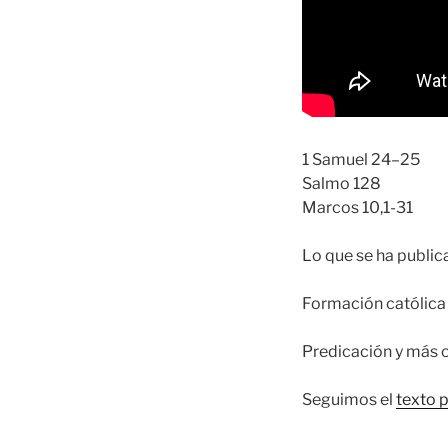
1 Samuel 24–25
Salmo 128
Marcos 10,1-31
Lo que se ha publi
Formación católica 
Predicación y más 
Seguimos el
texto 