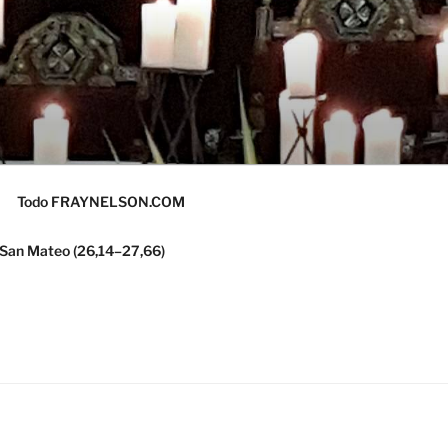
Todo FRAYNELSON.COM
 San Mateo (26,14–27,66)