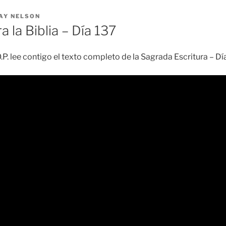
AY NELSON
a la Biblia – Día 137
.P. lee contigo el texto completo de la Sagrada Escritura – D