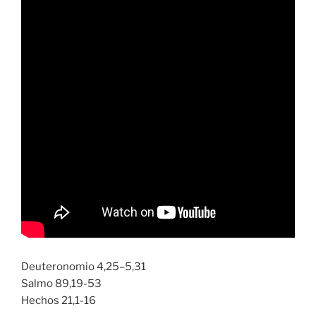
Deuteronomio 4,25–5,31
Salmo 89,19-53
Hechos 21,1-16