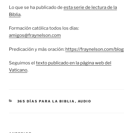
Lo que se ha publicado de
esta serie de lectura de la
Biblia
.
Formación católica todos los días:
amigos@fraynelson.com
Predicación y más oración:
https://fraynelson.com/blog
Seguimos el
texto publicado en la página web del
Vaticano
.
CATEGORÍAS
365 DÍAS PARA LA BIBLIA
,
AUDIO
Navegación