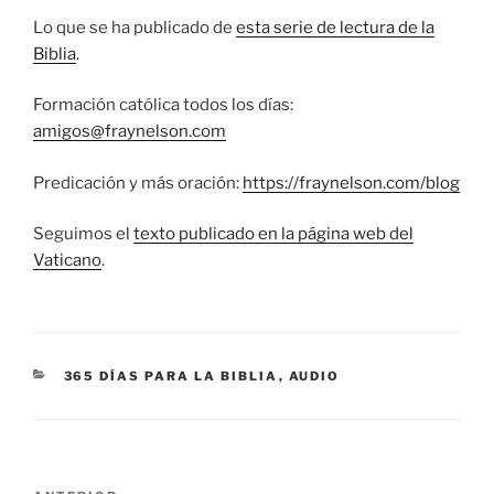
Lo que se ha publicado de
esta serie de lectura de la
Biblia
.
Formación católica todos los días:
amigos@fraynelson.com
Predicación y más oración:
https://fraynelson.com/blog
Seguimos el
texto publicado en la página web del
Vaticano
.
CATEGORÍAS
365 DÍAS PARA LA BIBLIA
,
AUDIO
Navegación