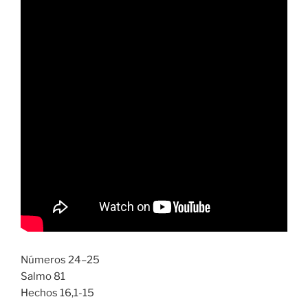
Números 24–25
Salmo 81
Hechos 16,1-15