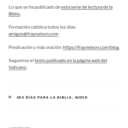
Lo que se ha publicado de
esta serie de lectura de la
Biblia
.
Formación católica todos los días:
amigos@fraynelson.com
Predicación y más oración:
https://fraynelson.com/blog
Seguimos el
texto publicado en la página web del
Vaticano
.
CATEGORÍAS
365 DÍAS PARA LA BIBLIA
,
AUDIO
Navegación