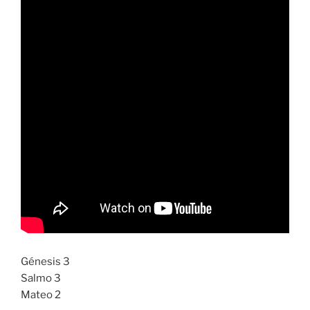
Génesis 3
Salmo 3
Mateo 2